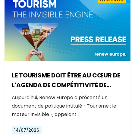
LE TOURISME DOIT ÊTRE AU CŒUR DE
L'AGENDA DE COMPÉTITIVITÉ DE
L'EUROPE
Aujourd'hui, Renew Europe a présenté un
document de politique intitulé « Tourisme : le
moteur invisible », appelant…
14/07/2026