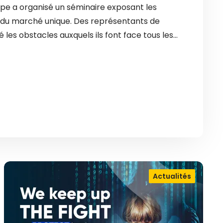
ope a organisé un séminaire exposant les
es du marché unique. Des représentants de
é les obstacles auxquels ils font face tous les…
Actualités