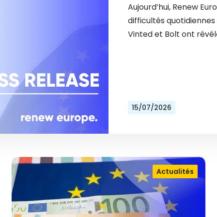
Aujourd’hui, Renew Eur
difficultés quotidienn
Vinted et Bolt ont révél
15/07/2026
Actualités