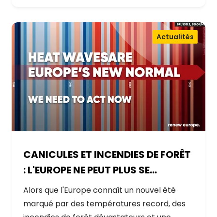
Actualités
CANICULES ET INCENDIES DE FORÊT
: L'EUROPE NE PEUT PLUS SE
CONTENTER DE RÉAGIR ET DOIT SE
Alors que l'Europe connaît un nouvel été
PRÉPARER
marqué par des températures record, des