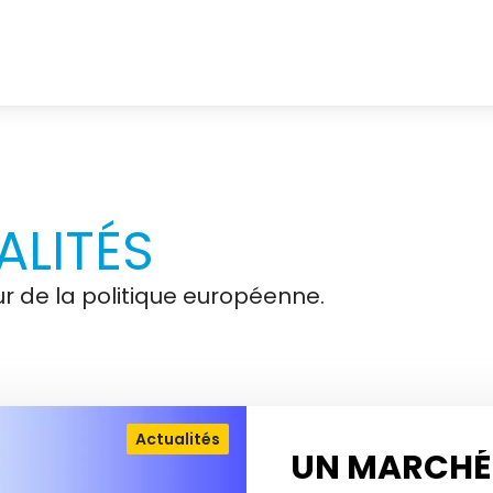
LITÉS
r de la politique européenne.
Actualités
UN MARCHÉ 