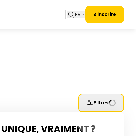
FR
S'inscrire
Filtres
UNIQUE, VRAIMENT ?