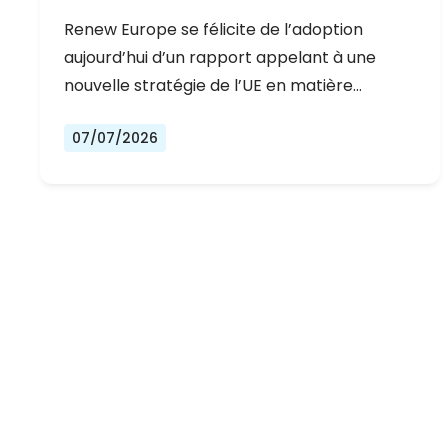
DÉMOCRATIQUE DE L’EUROPE
Renew Europe se félicite de l’adoption
aujourd’hui d’un rapport appelant à une
nouvelle stratégie de l’UE en matière…
07/07/2026