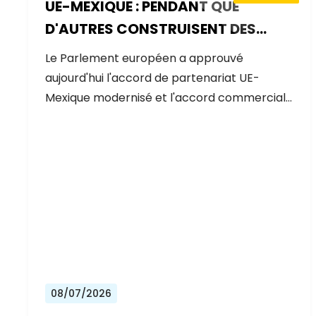
UE-MEXIQUE : PENDANT QUE
D'AUTRES CONSTRUISENT DES
MURS, L'EUROPE CONSTRUIT DES
Le Parlement européen a approuvé
PONTS
aujourd'hui l'accord de partenariat UE-
Mexique modernisé et l'accord commercial…
08/07/2026