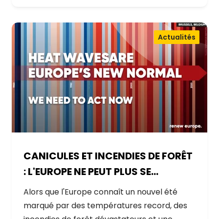
Actualités
CANICULES ET INCENDIES DE FORÊT
: L'EUROPE NE PEUT PLUS SE
CONTENTER DE RÉAGIR ET DOIT SE
Alors que l'Europe connaît un nouvel été
PRÉPARER
marqué par des températures record, des