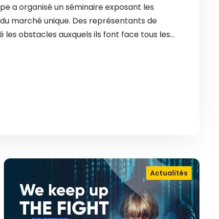
ope a organisé un séminaire exposant les
es du marché unique. Des représentants de
é les obstacles auxquels ils font face tous les…
Actualités