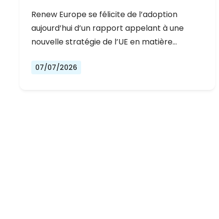
DÉMOCRATIQUE DE L’EUROPE
Renew Europe se félicite de l’adoption
aujourd’hui d’un rapport appelant à une
nouvelle stratégie de l’UE en matière…
07/07/2026