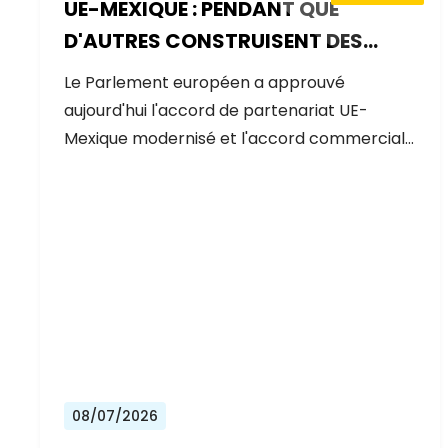
UE-MEXIQUE : PENDANT QUE
D'AUTRES CONSTRUISENT DES
MURS, L'EUROPE CONSTRUIT DES
Le Parlement européen a approuvé
PONTS
aujourd'hui l'accord de partenariat UE-
Mexique modernisé et l'accord commercial…
08/07/2026