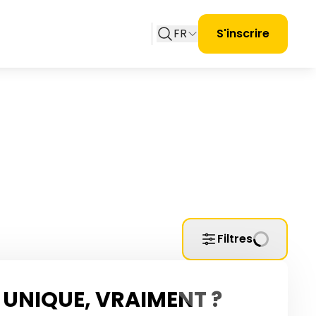
FR
S'inscrire
Filtres
UNIQUE, VRAIMENT ?