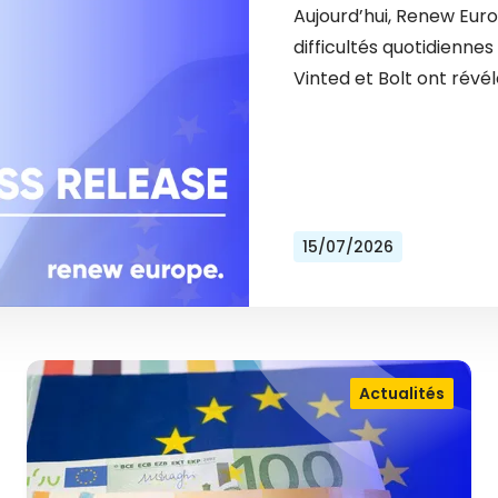
Aujourd’hui, Renew Eur
difficultés quotidienn
Vinted et Bolt ont révél
15/07/2026
Actualités