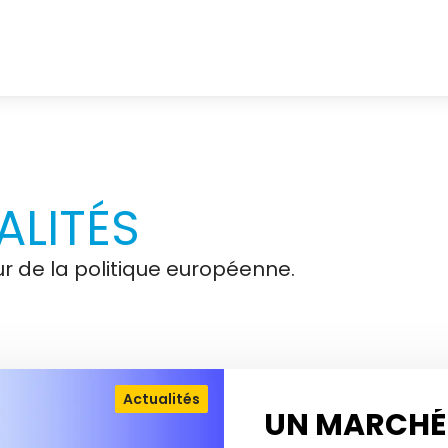
LITÉS
r de la politique européenne.
Actualités
UN MARCHÉ 