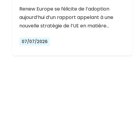
DÉMOCRATIQUE DE L’EUROPE
Renew Europe se félicite de l’adoption
aujourd’hui d’un rapport appelant à une
nouvelle stratégie de l’UE en matière…
07/07/2026