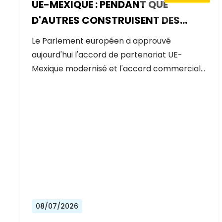
UE-MEXIQUE : PENDANT QUE
D'AUTRES CONSTRUISENT DES
MURS, L'EUROPE CONSTRUIT DES
Le Parlement européen a approuvé
PONTS
aujourd'hui l'accord de partenariat UE-
Mexique modernisé et l'accord commercial…
08/07/2026