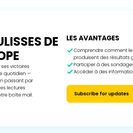
LISSES DE
LES AVANTAGES
Comprendre comment les 
ROPE
produisent des résultats
Participer à des sondages
ses victoires
Accéder à des information
re quotidien —
 en passant par
es lectures
Subscribe for updates
tre boîte mail.