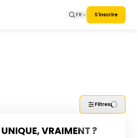
FR
S'inscrire
Filtres
UNIQUE, VRAIMENT ?