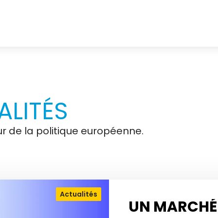
LITÉS
r de la politique européenne.
Actualités
UN MARCHÉ 