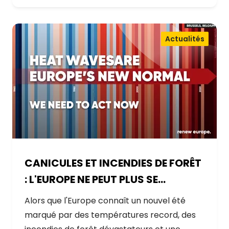
Actualités
CANICULES ET INCENDIES DE FORÊT
: L'EUROPE NE PEUT PLUS SE
CONTENTER DE RÉAGIR ET DOIT SE
Alors que l'Europe connaît un nouvel été
PRÉPARER
marqué par des températures record, des