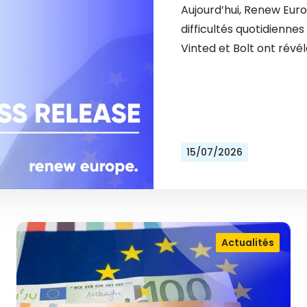
Aujourd’hui, Renew Eur
difficultés quotidienn
Vinted et Bolt ont révél
15/07/2026
Actualités