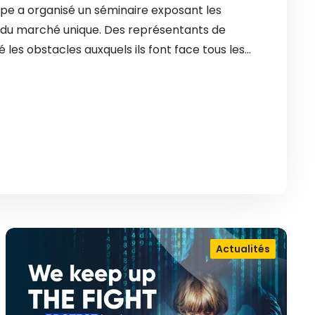
ope a organisé un séminaire exposant les
es du marché unique. Des représentants de
é les obstacles auxquels ils font face tous les…
Actualités