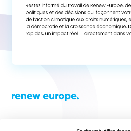
Restez informé du travail de Renew Europe, de 
politiques et des décisions qui façonnent vot
de l’action climatique aux droits numériques,
la démocratie et la croissance économique. D
rapides, un impact réel — directement dans vo
Ce site web utilise des c