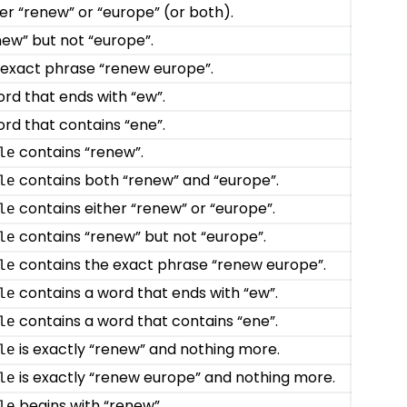
er “renew” or “europe” (or both).
new” but not “europe”.
 exact phrase “renew europe”.
ord that ends with “ew”.
ord that contains “ene”.
contains “renew”.
le
contains both “renew” and “europe”.
le
contains either “renew” or “europe”.
le
contains “renew” but not “europe”.
le
contains the exact phrase “renew europe”.
le
contains a word that ends with “ew”.
le
contains a word that contains “ene”.
le
is exactly “renew” and nothing more.
le
is exactly “renew europe” and nothing more.
le
begins with “renew”.