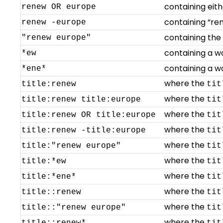
containing eith
renew OR europe
containing “re
renew -europe
containing the
"renew europe"
containing a w
*ew
containing a w
*ene*
where the
title:renew
tit
where the
title:renew title:europe
tit
where the
title:renew OR title:europe
tit
where the
title:renew -title:europe
tit
where the
title:"renew europe"
tit
where the
title:*ew
tit
where the
title:*ene*
tit
where the
title::renew
tit
where the
title::"renew europe"
tit
where the