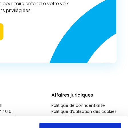
 pour faire entendre votre voix
s privilégiées
Affaires juridiques
11
Politique de confidentialité
7 40 01
Politique d’utilisation des cookies
roparl.europa.eu
Accessibilité