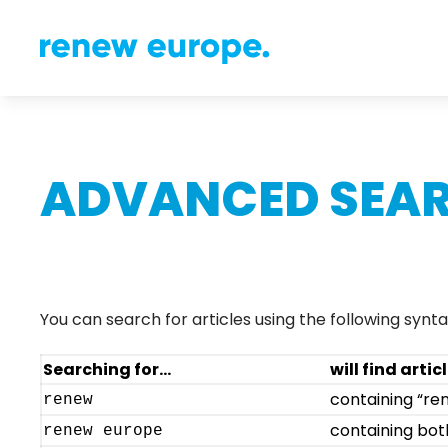
ADVANCED SEAR
You can search for articles using the following synta
Searching for…
will find artic
containing “re
renew
containing bot
renew europe