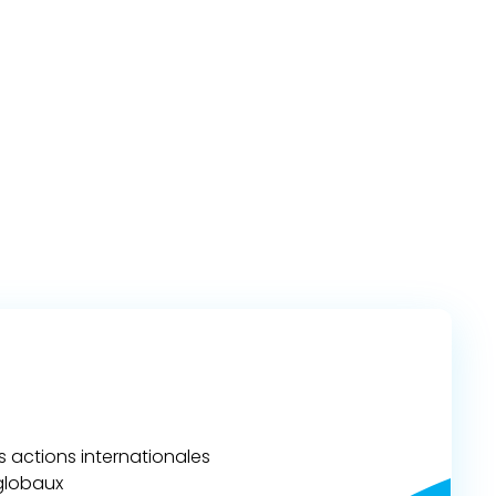
actions internationales
 globaux