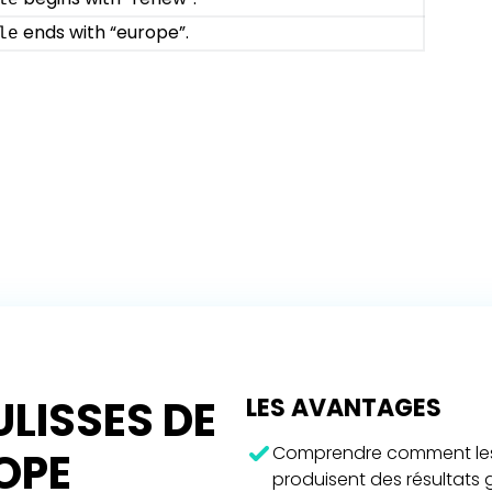
le
ends with “europe”.
le
LISSES DE
LES AVANTAGES
Comprendre comment les 
ROPE
produisent des résultats