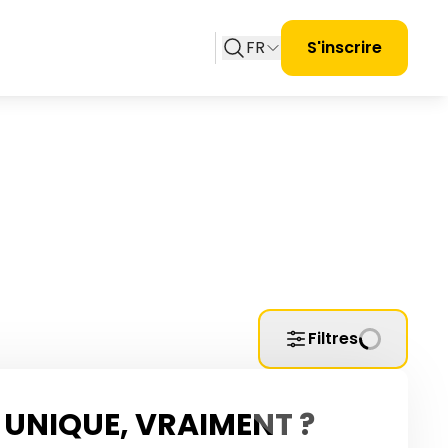
FR
S'inscrire
Filtres
UNIQUE, VRAIMENT ?