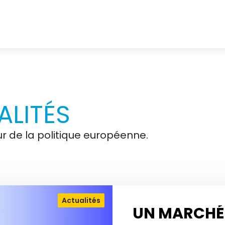
LITÉS
r de la politique européenne.
Actualités
UN MARCHÉ 