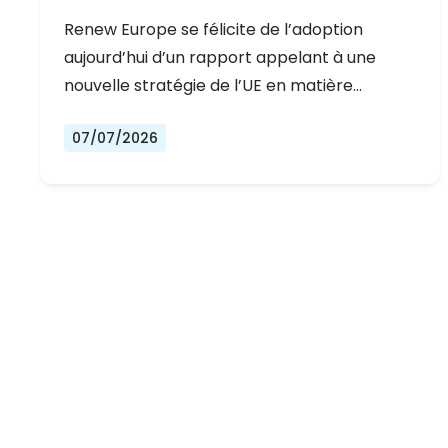
DÉMOCRATIQUE DE L’EUROPE
Renew Europe se félicite de l’adoption
aujourd’hui d’un rapport appelant à une
nouvelle stratégie de l’UE en matière…
07/07/2026