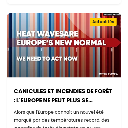
Actualités
CANICULES ET INCENDIES DE FORÊT
: L'EUROPE NE PEUT PLUS SE
CONTENTER DE RÉAGIR ET DOIT SE
Alors que l'Europe connaît un nouvel été
PRÉPARER
marqué par des températures record, des