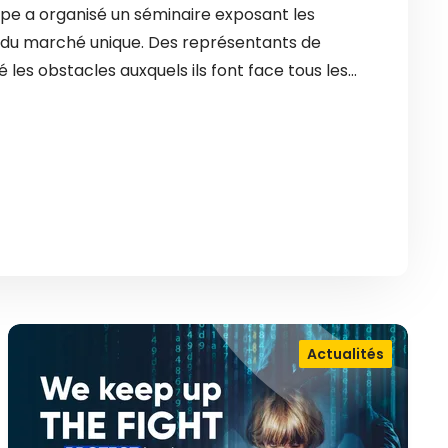
ope a organisé un séminaire exposant les
es du marché unique. Des représentants de
é les obstacles auxquels ils font face tous les…
Actualités