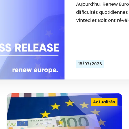
Aujourd’hui, Renew Eur
difficultés quotidienn
Vinted et Bolt ont révél
15/07/2026
Actualités