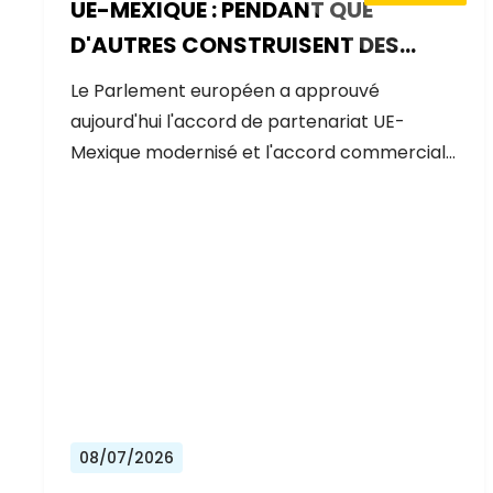
UE-MEXIQUE : PENDANT QUE
D'AUTRES CONSTRUISENT DES
MURS, L'EUROPE CONSTRUIT DES
Le Parlement européen a approuvé
PONTS
aujourd'hui l'accord de partenariat UE-
Mexique modernisé et l'accord commercial…
08/07/2026