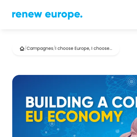
/
Campagnes
/
I choose Europe, I choose…