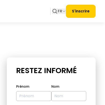
FR
S'inscrire
RESTEZ INFORMÉ
Prénom
Nom