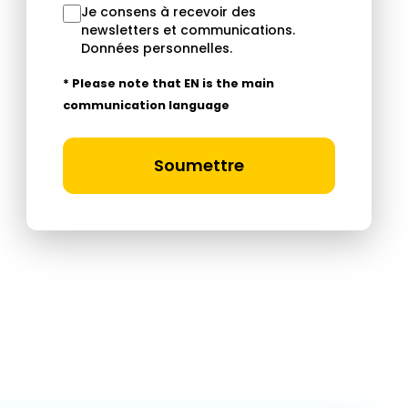
Je consens à recevoir des
newsletters et communications.
Données personnelles
.
* Please note that EN is the main
communication language
Soumettre