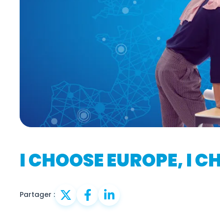
I CHOOSE EUROPE, I 
Partager :