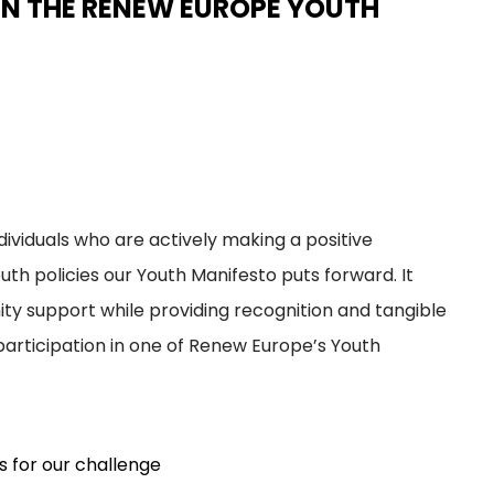
IN THE RENEW EUROPE YOUTH
dividuals who are actively making a positive
th policies our Youth Manifesto puts forward. It
y support while providing recognition and tangible
 participation in one of Renew Europe’s Youth
s for our challenge