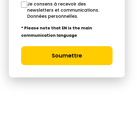
Je consens à recevoir des
newsletters et communications.
Données personnelles
.
* Please note that EN is the main
communication language
Soumettre