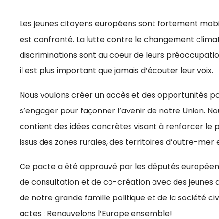
Les jeunes citoyens européens sont fortement mobil
est confronté. La lutte contre le changement climati
discriminations sont au coeur de leurs préoccupation
il est plus important que jamais d’écouter leur voix.
Nous voulons créer un accès et des opportunités po
s’engager pour façonner l’avenir de notre Union. No
contient des idées concrètes visant à renforcer le 
issus des zones rurales, des territoires d’outre-mer 
Ce pacte a été approuvé par les députés européens 
de consultation et de co-création avec des jeunes d
de notre grande famille politique et de la société c
actes : Renouvelons l’Europe ensemble!