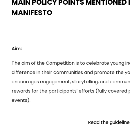
MAIN POLICY POINTS MENTIONED 
MANIFESTO
Aim:
The aim of the Competition is to celebrate young in
difference in their communities and promote the you
encourages engagement, storytelling, and communit
rewards for the participants' efforts (fully covered
events).
Read the guideline