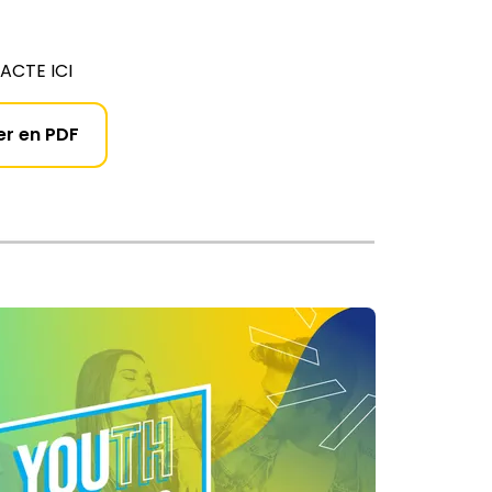
PACTE ICI
er en PDF