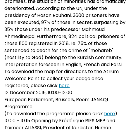
promises, the situation of minorities has dramatically
deteriorated. According to the UN, under the
presidency of Hasan Rouhani, 3600 prisoners have
been executed, 97% of those in secret, surpassing by
35% those under his predecessor Mahmoud
Ahmedinejad. Furthermore, 824 political prisoners of
those 1100 registered in 2018, i.e. 75% of those
sentenced to death for the crime of "mohareb"
(hostility to God) belong to the Kurdish community.
Interpretation foreseen in English, French and Farsi.
To download the map for directions to the Atrium
Welcome Point to collect your badge once
registered, please click
here
12 December 2019, 10:00-12:00
European Parliament, Brussels, Room JAN4Q1
Programme
(To download the programme please click
here
)
10:00 - 10.15 Opening by Frédérique RIES MEP and
Taimoor ALIASSI, President of Kurdistan Human