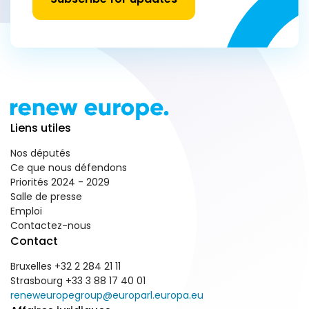
Liens utiles
Nos députés
Ce que nous défendons
Priorités 2024 - 2029
Salle de presse
Emploi
Contactez-nous
Contact
Bruxelles +32 2 284 21 11
Strasbourg +33 3 88 17 40 01
reneweuropegroup@europarl.europa.eu