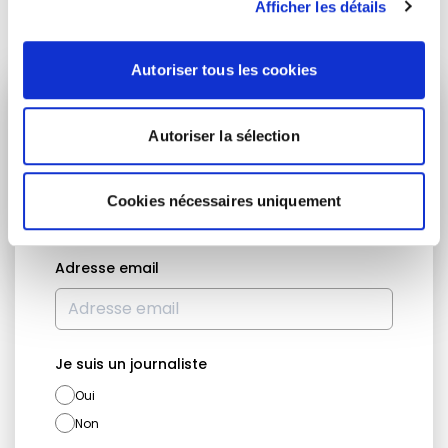
Afficher les détails
Autoriser tous les cookies
RESTEZ INFORMÉ
Autoriser la sélection
Prénom
Nom
Cookies nécessaires uniquement
Adresse email
Je suis un journaliste
Oui
Non