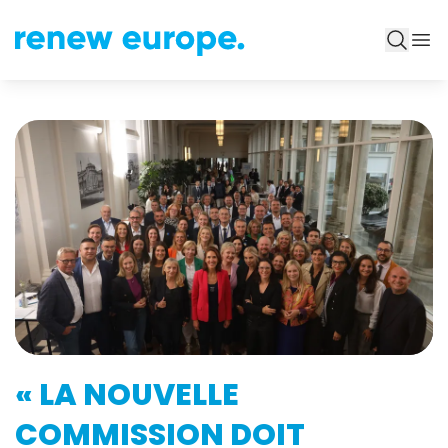
« LA NOUVELLE
COMMISSION DOIT