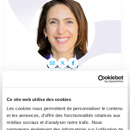
Valérie Hayer
Ce site web utilise des cookies
Les cookies nous permettent de personnaliser le contenu
et les annonces, d'offrir des fonctionnalités relatives aux
RESTEZ INFORMÉ
médias sociaux et d'analyser notre trafic. Nous
partageons également des informations sur l'utilisation de