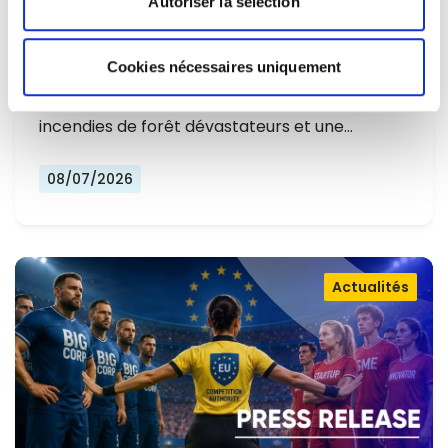
Autoriser la sélection
L'EUROPE NE PEUT PLUS SE
CONTENTER DE RÉAGIR ET DOIT SE
Cookies nécessaires uniquement
Alors que l'Europe connaît un nouvel été
PRÉPARER
marqué par des températures record, des
incendies de forêt dévastateurs et une…
08/07/2026
Actualités