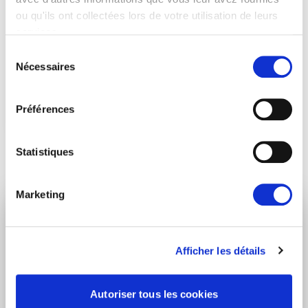
ou qu'ils ont collectées lors de votre utilisation de leurs
services.
Sélection
Nécessaires
du
consentement
Christophe Grudler
Préférences
Statistiques
Marketing
RESTEZ INFORMÉ
Afficher les détails
Prénom
Nom
Autoriser tous les cookies