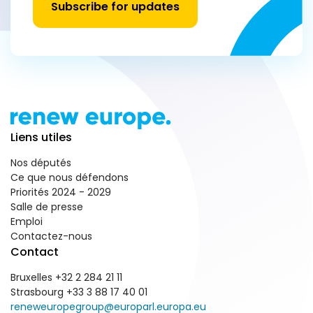
Subscribe for updates
Liens utiles
Nos députés
Ce que nous défendons
Priorités 2024 - 2029
Salle de presse
Emploi
Contactez-nous
Contact
Bruxelles +32 2 284 21 11
Strasbourg +33 3 88 17 40 01
reneweuropegroup@europarl.europa.eu