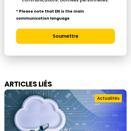
communications.
Données personnelles
.
* Please note that EN is the main
communication language
Soumettre
ARTICLES LIÉS
Actualités