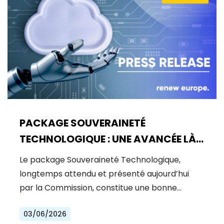
PACKAGE SOUVERAINETÉ
TECHNOLOGIQUE : UNE AVANCÉE LÀ
OÙ UN BOND ÉTAIT NÉCESSAIRE
Le package Souveraineté Technologique,
longtemps attendu et présenté aujourd’hui
par la Commission, constitue une bonne…
03/06/2026