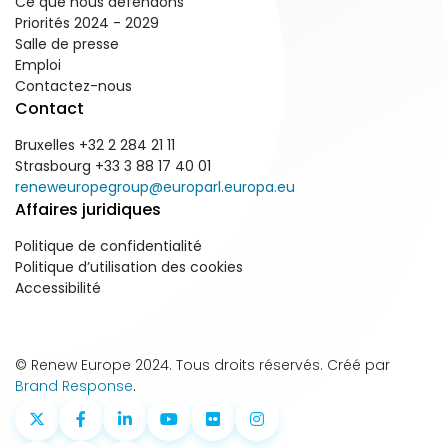
Ce que nous défendons
Priorités 2024 - 2029
Salle de presse
Emploi
Contactez-nous
Contact
Bruxelles +32 2 284 21 11
Strasbourg +33 3 88 17 40 01
reneweuropegroup@europarl.europa.eu
Affaires juridiques
Politique de confidentialité
Politique d’utilisation des cookies
Accessibilité
© Renew Europe 2024. Tous droits réservés. Créé par
Brand Response
.