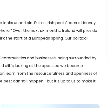
re looks uncertain. But as Irish poet Seamus Heaney
here.” Over the next six months, Ireland will preside
k the start of a European spring. Our political
al communities and businesses, being surrounded by
and cliffs looking at the open sea we became
can learn from the resourcefulness and openness of
 best can still happen—but it’s up to us to make it