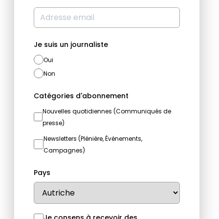
Je suis un journaliste
Oui
Non
Catégories d'abonnement
Nouvelles quotidiennes (Communiqués de
presse)
Newsletters (Plénière, Événements,
Campagnes)
Pays
Je consens à recevoir des