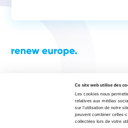
Ce site web utilise des c
Les cookies nous permetten
relatives aux médias socia
sur l'utilisation de notre 
peuvent combiner celles-ci
collectées lors de votre uti
© Renew Europe 2024. Tous droits réservés. Créé pa