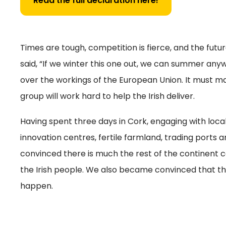
Read the full declaration here!
Times are tough, competition is fierce, and the futu
said, “If we winter this one out, we can summer anyw
over the workings of the European Union. It must mar
group will work hard to help the Irish deliver.
Having spent three days in Cork, engaging with loc
innovation centres, fertile farmland, trading ports 
convinced there is much the rest of the continent 
the Irish people. We also became convinced that the
happen.