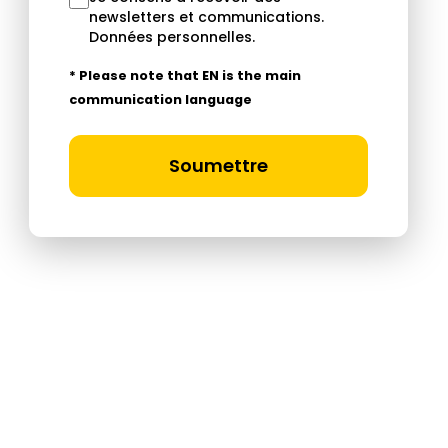
newsletters et communications.
Données personnelles
.
* Please note that EN is the main
communication language
Soumettre