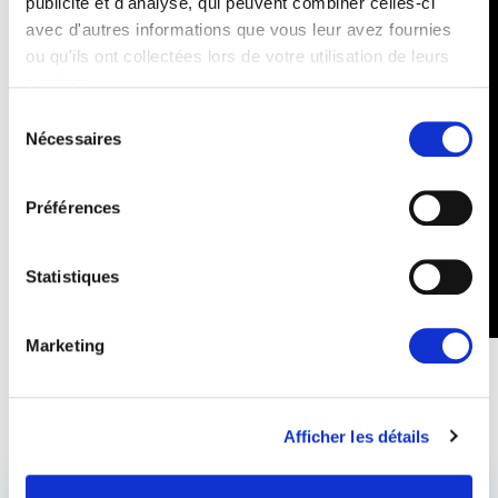
publicité et d'analyse, qui peuvent combiner celles-ci
avec d'autres informations que vous leur avez fournies
ou qu'ils ont collectées lors de votre utilisation de leurs
services.
Sélection
Nécessaires
du
consentement
Préférences
Statistiques
Marketing
Afficher les détails