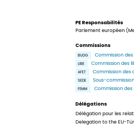
PE Responsabilités
Parlement européen (M
Commissions
Commission des 
BUDG
Commission des lib
LIBE
Commission des a
AFET
Sous-commission 
SEDE
Commission des d
FEMM
Délégations
Délégation pour les rela
Delegation to the EU-Tü