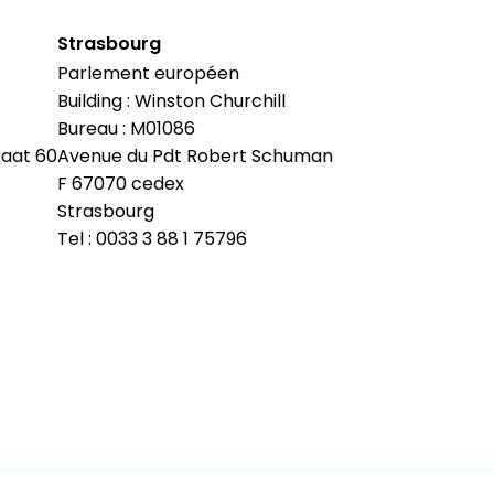
Strasbourg
Parlement européen
Building : Winston Churchill
Bureau : M01086
raat 60
Avenue du Pdt Robert Schuman
F 67070 cedex
Strasbourg
Tel : 0033 3 88 1 75796