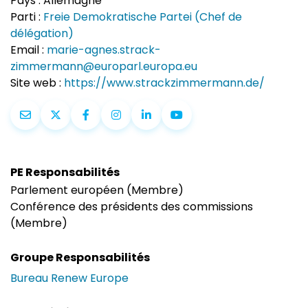
Pays :
Allemagne
Parti :
Freie Demokratische Partei (Chef de
délégation)
Email :
marie-agnes.strack-
zimmermann@europarl.europa.eu
Site web :
https://www.strackzimmermann.de/
PE Responsabilités
Parlement européen (Membre)
Conférence des présidents des commissions
(Membre)
Groupe Responsabilités
Bureau Renew Europe