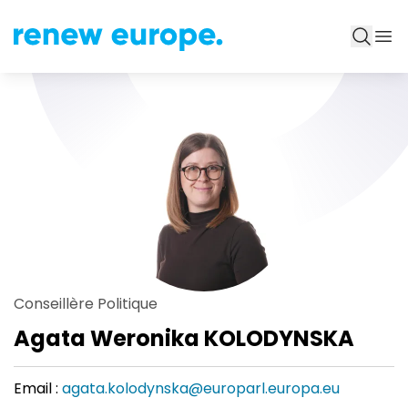
Conseillère Politique
Agata Weronika KOLODYNSKA
Email :
agata.kolodynska@europarl.europa.eu