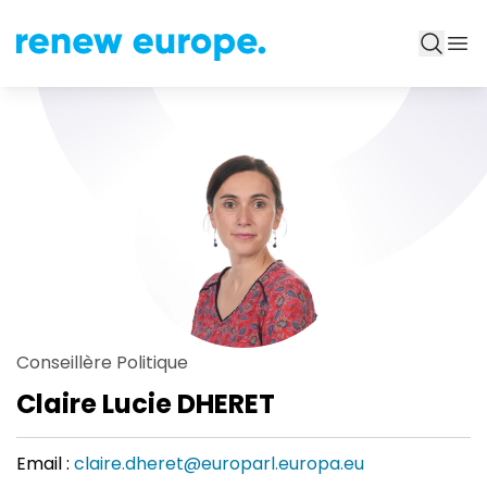
Conseillère Politique
Claire Lucie DHERET
Email :
claire.dheret@europarl.europa.eu