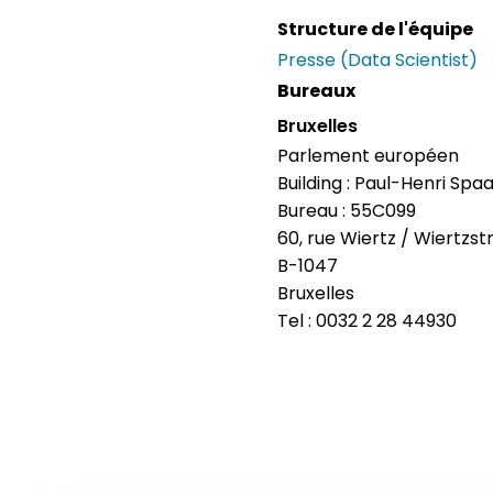
Structure de l'équipe
Presse (Data Scientist)
Bureaux
Bruxelles
Parlement européen
Building : Paul-Henri Spa
Bureau : 55C099
60, rue Wiertz / Wiertzst
B-1047
Bruxelles
Tel : 0032 2 28 44930