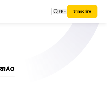
FR
S'inscrire
ORRÃO