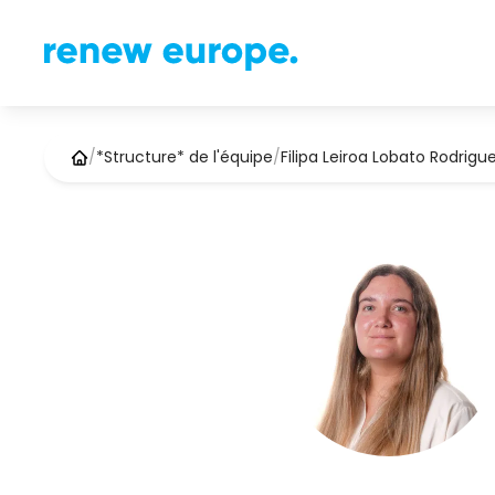
/
*Structure* de l'équipe
/
Filipa Leiroa Lobato Rodrigu