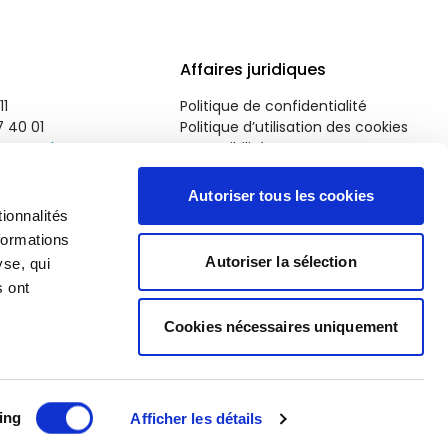
Affaires juridiques
11
Politique de confidentialité
7 40 01
Politique d’utilisation des cookies
roparl.europa.eu
Accessibilité
Autoriser tous les cookies
ionnalités
formations
Autoriser la sélection
yse, qui
s ont
Cookies nécessaires uniquement
ing
Afficher les détails