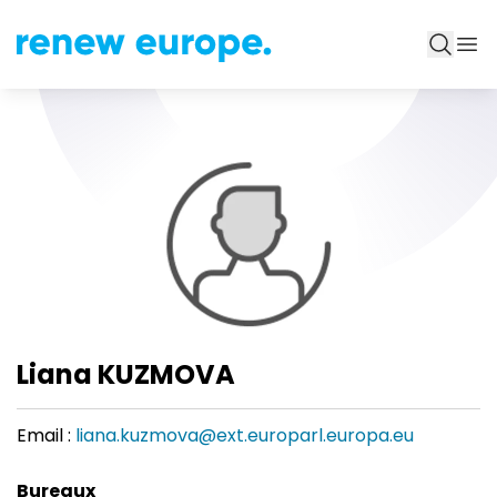
Liana KUZMOVA
Email :
liana.kuzmova@ext.europarl.europa.eu
Bureaux