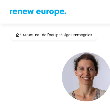
/
*Structure* de l'équipe
/
Olga Harmegnies