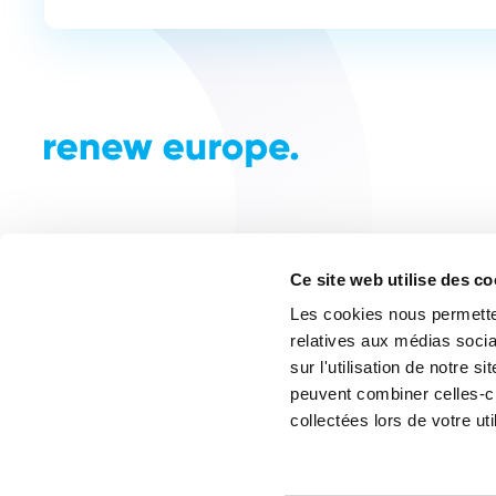
Ce site web utilise des c
Les cookies nous permetten
relatives aux médias socia
sur l'utilisation de notre 
peuvent combiner celles-ci
collectées lors de votre uti
© Renew Europe 2024. Tous droits réservés. Créé pa