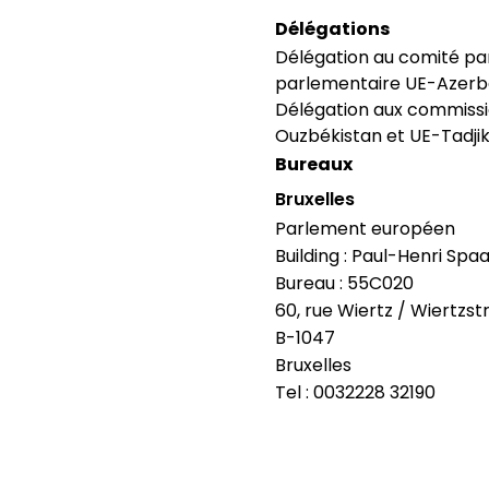
Délégations
Délégation au comité pa
parlementaire UE-Azerba
Délégation aux commissi
Ouzbékistan et UE-Tadjiki
Bureaux
Bruxelles
Parlement européen
Building : Paul-Henri Spa
Bureau : 55C020
60, rue Wiertz / Wiertzst
B-1047
Bruxelles
Tel : 0032228 32190