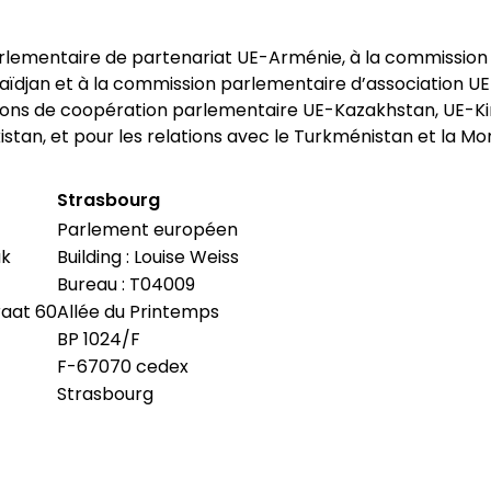
rlementaire de partenariat UE-Arménie, à la commission
ïdjan et à la commission parlementaire d’association U
ons de coopération parlementaire UE-Kazakhstan, UE-Kir
stan, et pour les relations avec le Turkménistan et la Mo
Strasbourg
Parlement européen
ak
Building : Louise Weiss
Bureau : T04009
raat 60
Allée du Printemps
BP 1024/F
F-67070 cedex
Strasbourg