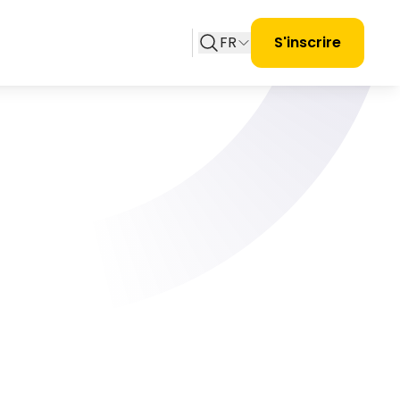
FR
S'inscrire