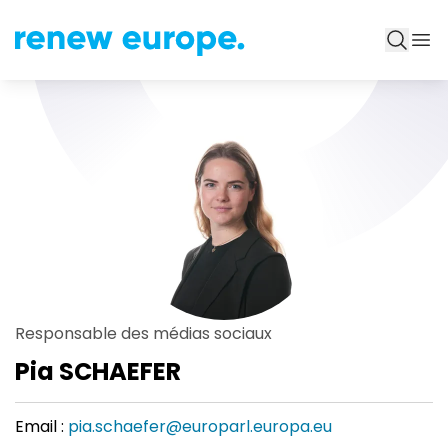
Responsable des médias sociaux
Pia SCHAEFER
Email :
pia.schaefer@europarl.europa.eu