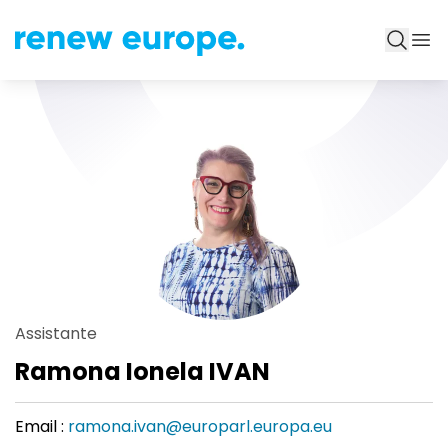
Assistante
Ramona Ionela IVAN
Email :
ramona.ivan@europarl.europa.eu