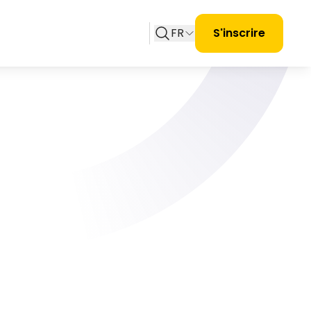
FR
S'inscrire