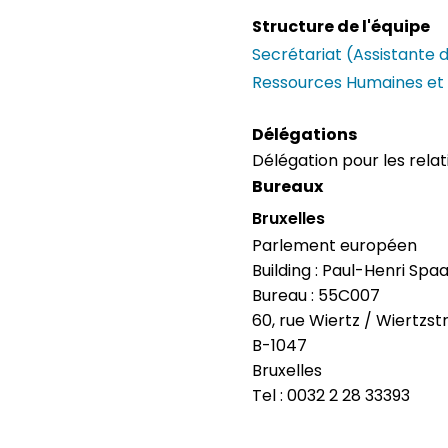
Structure de l'équipe
Secrétariat (Assistante 
Ressources Humaines et 
Délégations
Délégation pour les relat
Bureaux
Bruxelles
Parlement européen
Building : Paul-Henri Spa
Bureau : 55C007
60, rue Wiertz / Wiertzst
B-1047
Bruxelles
Tel : 0032 2 28 33393