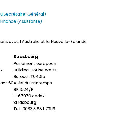
du Secrétaire-Général)
Finance (Assistante)
ions avec l'Australie et la Nouvelle-Zélande
Strasbourg
Parlement européen
ak
Building : Louise Weiss
Bureau : T04015
raat 60
Allée du Printemps
BP 1024/F
F-67070 cedex
Strasbourg
Tel : 0033 3 88 1 73119