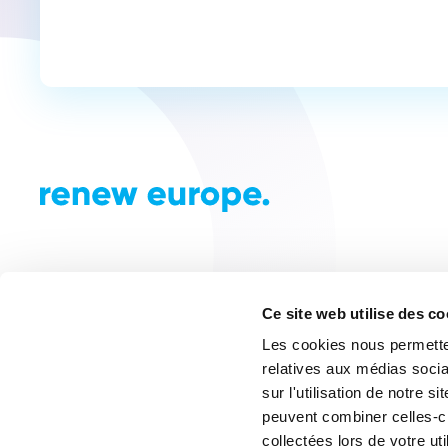
Ce site web utilise des c
Les cookies nous permetten
relatives aux médias socia
sur l'utilisation de notre 
peuvent combiner celles-ci
collectées lors de votre uti