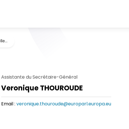
lle…
Assistante du Secrétaire-Général
Veronique THOUROUDE
Email :
veronique.thouroude@europarl.europa.eu