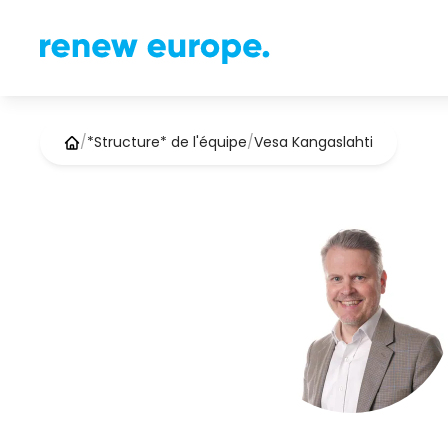
/
*Structure* de l'équipe
/
Vesa Kangaslahti