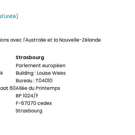
d'Unité)
ions avec l'Australie et la Nouvelle-Zélande
Strasbourg
Parlement européen
ak
Building : Louise Weiss
Bureau : T04010
raat 60
Allée du Printemps
BP 1024/F
F-67070 cedex
Strasbourg