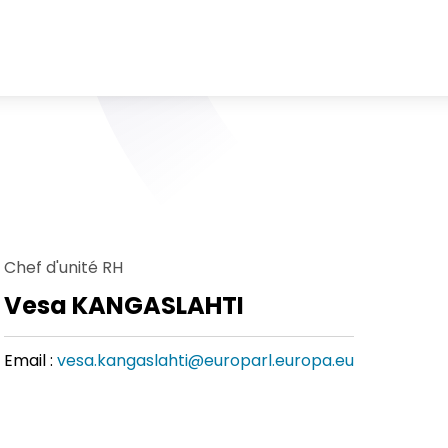
Chef d'unité RH
Vesa KANGASLAHTI
Email :
vesa.kangaslahti@europarl.europa.eu