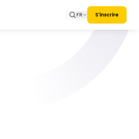
FR
S'inscrire