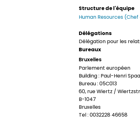
Structure de l'équipe
Human Resources (Chef 
Délégations
Délégation pour les relat
Bureaux
Bruxelles
Parlement européen
Building : Paul-Henri Spa
Bureau : 05C013
60, rue Wiertz / Wiertzst
B-1047
Bruxelles
Tel : 0032228 46658