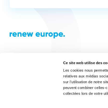
Ce site web utilise des c
Les cookies nous permetten
relatives aux médias socia
sur l'utilisation de notre 
peuvent combiner celles-ci
collectées lors de votre uti
© Renew Europe 2024. Tous droits réservés. Créé pa