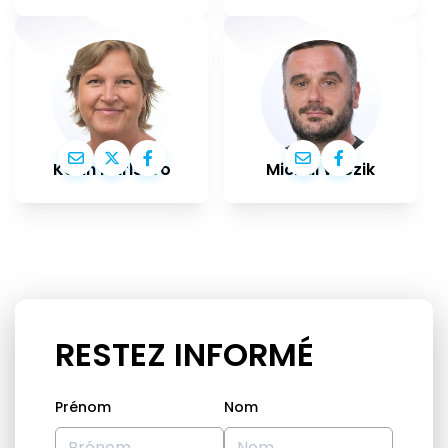
Karin Karlsbro
Michal Wiezik
RESTEZ INFORMÉ
Prénom
Nom