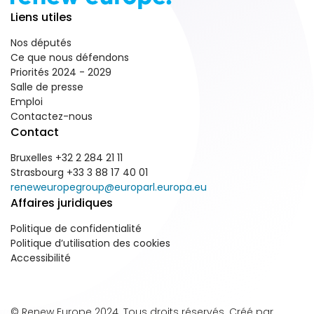
Liens utiles
Nos députés
Ce que nous défendons
Priorités 2024 - 2029
Salle de presse
Emploi
Contactez-nous
Contact
Bruxelles +32 2 284 21 11
Strasbourg +33 3 88 17 40 01
reneweuropegroup@europarl.europa.eu
Affaires juridiques
Politique de confidentialité
Politique d’utilisation des cookies
Accessibilité
© Renew Europe 2024. Tous droits réservés. Créé par