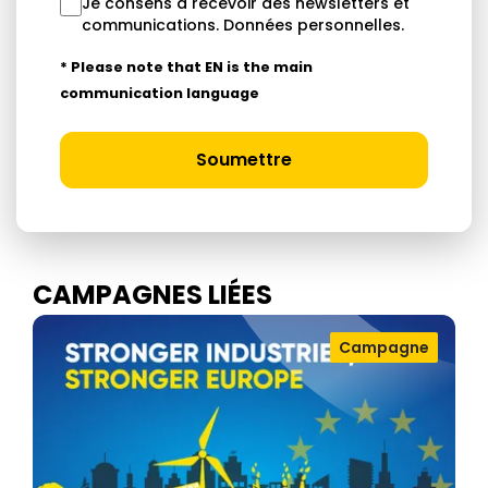
Je consens à recevoir des newsletters et
communications.
Données personnelles
.
* Please note that EN is the main
communication language
Soumettre
CAMPAGNES LIÉES
Campagne