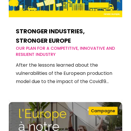
STRONGER INDUSTRIES,
STRONGER EUROPE
OUR PLAN FOR A COMPETITIVE, INNOVATIVE AND
RESILIENT INDUSTRY
After the lessons learned about the
vulnerabilities of the European production
model due to the impact of the Covid19…
Campagne