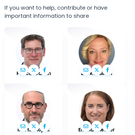
If you want to help, contribute or have
important information to share
Pascal Canfin
Elsi Katainen
Martin Hojsík
Emma Wiesner