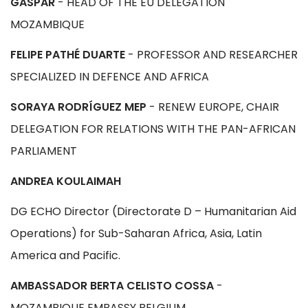
GASPAR
- HEAD OF THE EU DELEGATION
MOZAMBIQUE
FELIPE PATHÉ DUARTE
- PROFESSOR AND RESEARCHER
SPECIALIZED IN DEFENCE AND AFRICA
SORAYA RODRÍGUEZ MEP
- RENEW EUROPE, CHAIR
DELEGATION FOR RELATIONS WITH THE PAN-AFRICAN
PARLIAMENT
ANDREA KOULAIMAH
DG ECHO Director (Directorate D – Humanitarian Aid
Operations) for Sub-Saharan Africa, Asia, Latin
America and Pacific.
AMBASSADOR BERTA CELISTO COSSA
-
MOZAMBIQUE EMBASSY BELGIUM