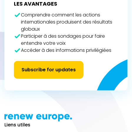
LES AVANTAGES
Comprendre comment les actions
internationales produisent des résultats
globaux
Participer à des sondages pour faire
entendre votre voix
Accéder à des informations privilégiées
Subscribe for updates
Liens utiles