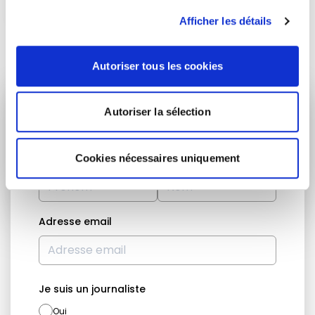
Afficher les détails
Autoriser tous les cookies
RESTEZ INFORMÉ
Autoriser la sélection
Prénom
Nom
Cookies nécessaires uniquement
Adresse email
Je suis un journaliste
Oui