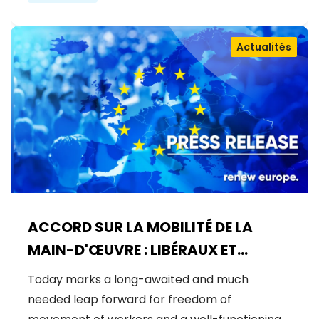
Actualités
ACCORD SUR LA MOBILITÉ DE LA
MAIN-D'ŒUVRE : LIBÉRAUX ET
DÉMOCRATES CÉLÈBRENT UNE
Today marks a long-awaited and much
NOUVELLE ÈRE POUR DES DROITS DES
needed leap forward for freedom of
TRAVAILLEURS RENFORCÉS DANS