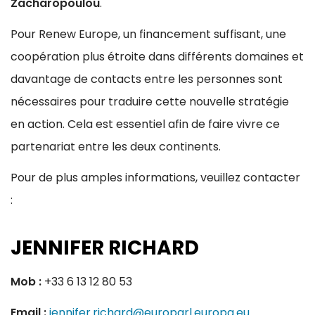
Zacharopoulou
.
Pour Renew Europe, un financement suffisant, une
coopération plus étroite dans différents domaines et
davantage de contacts entre les personnes sont
nécessaires pour traduire cette nouvelle stratégie
en action. Cela est essentiel afin de faire vivre ce
partenariat entre les deux continents.
Pour de plus amples informations, veuillez contacter
:
JENNIFER RICHARD
Mob :
+33 6 13 12 80 53
Email :
jennifer.richard@europarl.europa.eu