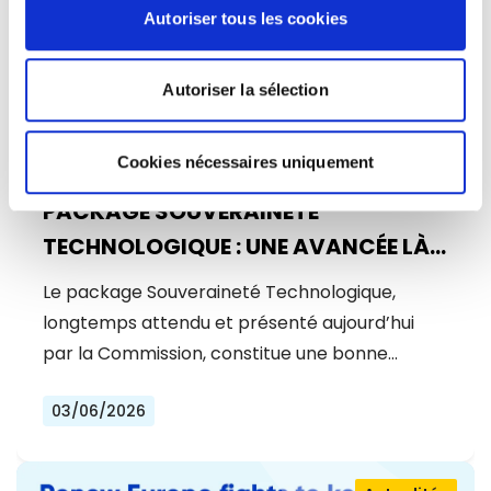
Autoriser tous les cookies
Autoriser la sélection
Cookies nécessaires uniquement
PACKAGE SOUVERAINETÉ
TECHNOLOGIQUE : UNE AVANCÉE LÀ
OÙ UN BOND ÉTAIT NÉCESSAIRE
Le package Souveraineté Technologique,
longtemps attendu et présenté aujourd’hui
par la Commission, constitue une bonne…
03/06/2026