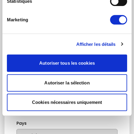
Statistiques
Prénom
Nom
Marketing
Adresse email
Afficher les détails
Je suis un journaliste
Autoriser tous les cookies
Oui
Non
Autoriser la sélection
Catégories d'abonnement
Nouvelles quotidiennes (Communiqués de presse)
Cookies nécessaires uniquement
Newsletters (Plénière, Événements, Campagnes)
Pays