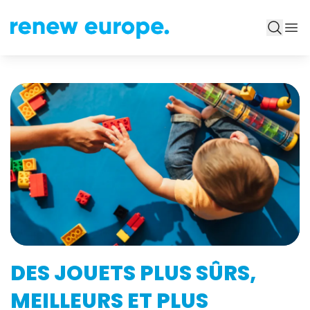
DES JOUETS PLUS SÛRS,
MEILLEURS ET PLUS