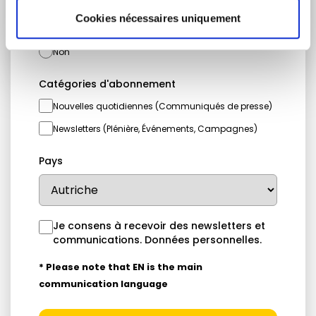
Je suis un journaliste
Cookies nécessaires uniquement
Oui
Non
Catégories d'abonnement
Nouvelles quotidiennes (Communiqués de presse)
Newsletters (Plénière, Événements, Campagnes)
Pays
Je consens à recevoir des newsletters et
communications.
Données personnelles
.
* Please note that EN is the main
communication language