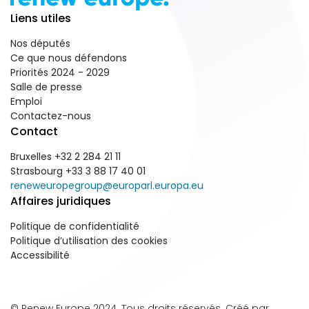
Liens utiles
Nos députés
Ce que nous défendons
Priorités 2024 - 2029
Salle de presse
Emploi
Contactez-nous
Contact
Bruxelles +32 2 284 21 11
Strasbourg +33 3 88 17 40 01
reneweuropegroup@europarl.europa.eu
Affaires juridiques
Politique de confidentialité
Politique d’utilisation des cookies
Accessibilité
© Renew Europe 2024. Tous droits réservés. Créé par