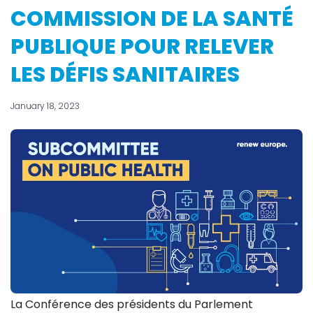
COMMISSION DE LA SANTÉ
PUBLIQUE POUR RELEVER
LES DÉFIS SANITAIRES
January 18, 2023
La Conférence des présidents du Parlement