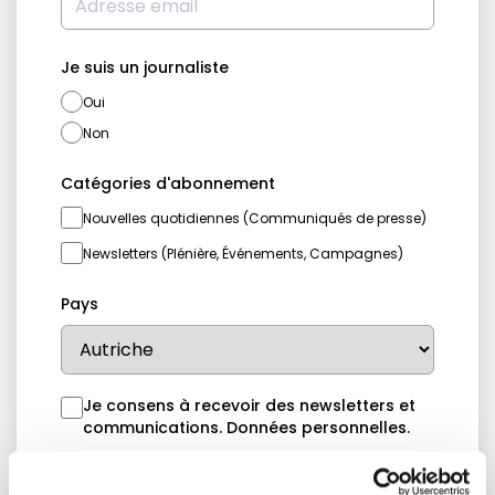
Je suis un journaliste
Oui
Non
Catégories d'abonnement
Nouvelles quotidiennes (Communiqués de presse)
Newsletters (Plénière, Événements, Campagnes)
Pays
Je consens à recevoir des newsletters et
communications.
Données personnelles
.
* Please note that EN is the main