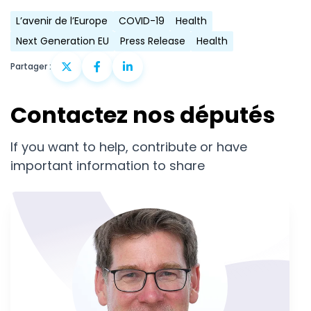
L’avenir de l’Europe
COVID-19
Health
Next Generation EU
Press Release
Health
Partager :
Contactez nos députés
If you want to help, contribute or have
important information to share