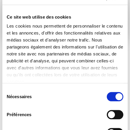
communication language
Ce site web utilise des cookies
Soumettre
Les cookies nous permettent de personnaliser le contenu
et les annonces, d'offrir des fonctionnalités relatives aux
médias sociaux et d'analyser notre trafic. Nous
partageons également des informations sur l'utilisation de
notre site avec nos partenaires de médias sociaux, de
publicité et d'analyse, qui peuvent combiner celles-ci
ARTICLES LIÉS
avec d'autres informations que vous leur avez fournies
ou qu'ils ont collectées lors de votre utilisation de leurs
Actualités
services.
Sélection
Nécessaires
du
consentement
Préférences