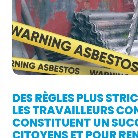
DES RÈGLES PLUS STRI
LES TRAVAILLEURS CO
CONSTITUENT UN SUCC
CITOYENS ET POUR RE