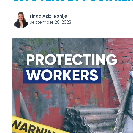
Linda Aziz-Rohlje
September 28, 2023