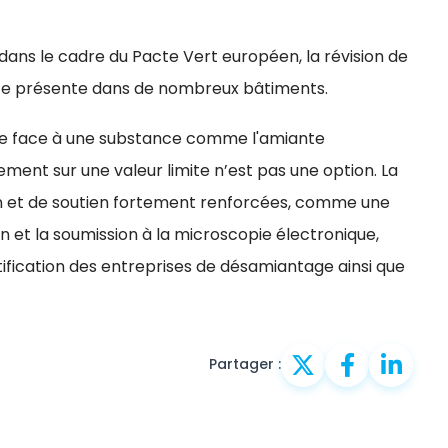
ans le cadre du Pacte Vert européen, la révision de
este présente dans de nombreux bâtiments.
que face à une substance comme l'amiante
ment sur une valeur limite n’est pas une option. La
on et de soutien fortement renforcées, comme une
on et la soumission à la microscopie électronique,
tification des entreprises de désamiantage ainsi que
Partager :