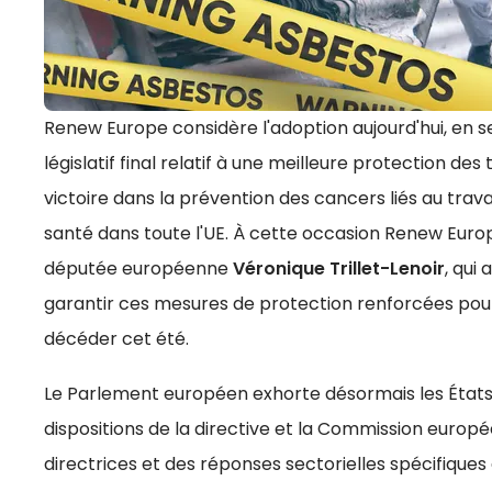
Renew Europe considère l'adoption aujourd'hui, en s
législatif final relatif à une meilleure protection d
victoire dans la prévention des cancers liés au trav
santé dans toute l'UE. À cette occasion Renew Eur
députée européenne
Véronique Trillet-Lenoir
, qui
garantir ces mesures de protection renforcées pou
décéder cet été.
Le Parlement européen exhorte désormais les État
dispositions de la directive et la Commission europé
directrices et des réponses sectorielles spécifiques