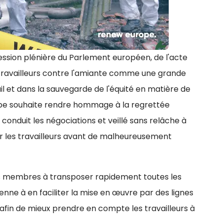
ession plénière du Parlement européen, de l'acte
es travailleurs contre l'amiante comme une grande
ail et dans la sauvegarde de l'équité en matière de
ope souhaite rendre hommage à la regrettée
 a conduit les négociations et veillé sans relâche à
r les travailleurs avant de malheureusement
s membres à transposer rapidement toutes les
enne à en faciliter la mise en œuvre par des lignes
 afin de mieux prendre en compte les travailleurs à