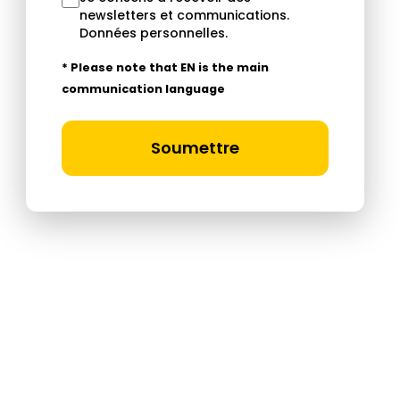
newsletters et communications.
Données personnelles
.
* Please note that EN is the main
communication language
Soumettre