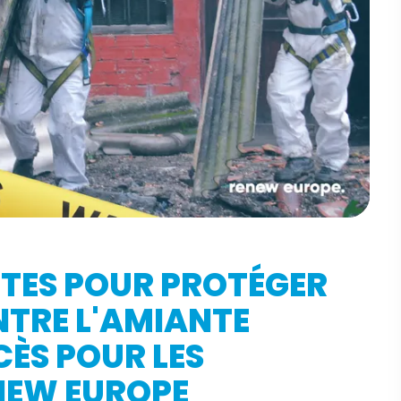
CTES POUR PROTÉGER
NTRE L'AMIANTE
ÈS POUR LES
NEW EUROPE