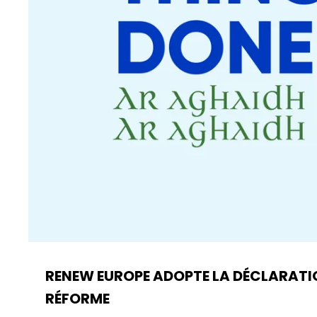
RENEW EUROPE ADOPTE LA DÉCLARATION 
RÉFORME