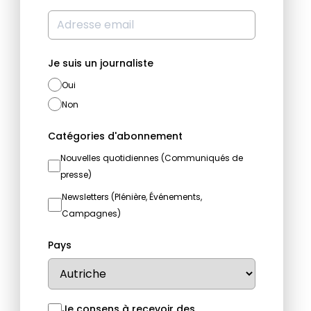
Je suis un journaliste
Oui
Non
Catégories d'abonnement
Nouvelles quotidiennes (Communiqués de
presse)
Newsletters (Plénière, Événements,
Campagnes)
Pays
Je consens à recevoir des