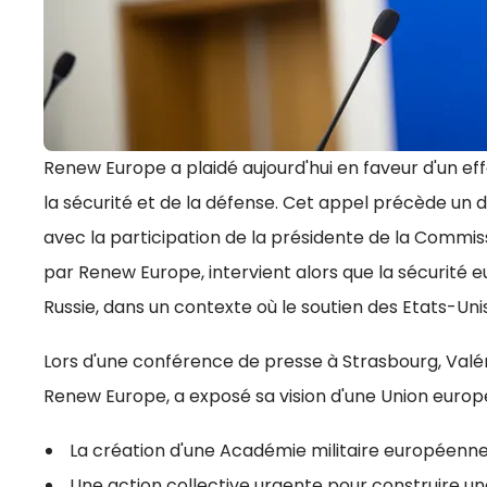
Renew Europe a plaidé aujourd'hui en faveur d'un eff
la sécurité et de la défense. Cet appel précède un
avec la participation de la présidente de la Commis
par Renew Europe, intervient alors que la sécurité
Russie, dans un contexte où le soutien des Etats-Unis
Lors d'une conférence de presse à Strasbourg, Val
Renew Europe, a exposé sa vision d'une Union europé
La création d'une Académie militaire européenne
Une action collective urgente pour construire une