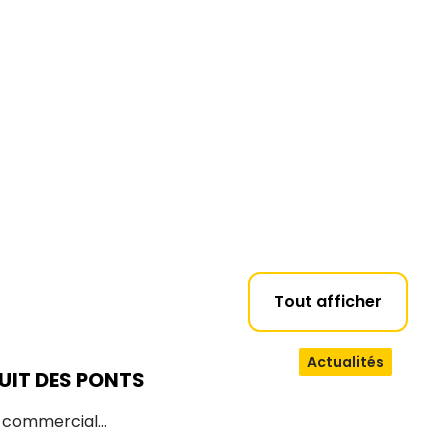
Tout afficher
Actualités
UIT DES PONTS
d commercial…