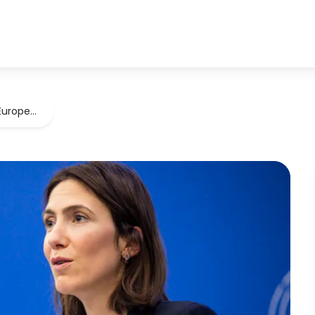
Europe…