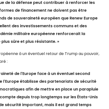
e de la défense peut contribuer à renforcer les
 formes de financement ne doivent pas être
fonds de souveraineté européen que Renew Europe
pellent des investissements communs et des
démie militaire européenne renforcerait la
lus sûre et plus résistante. »
uropéenne à un éventuel retour de Trump au pouvoir,
aré :
eraineté de l'Europe face à un éventuel second
 l'Europe établisse des partenariats de sécurité
mocratiques afin de mettre en place un parapluie
pe compte depuis trop longtemps sur les États-Unis
 de sécurité important, mais il est grand temps