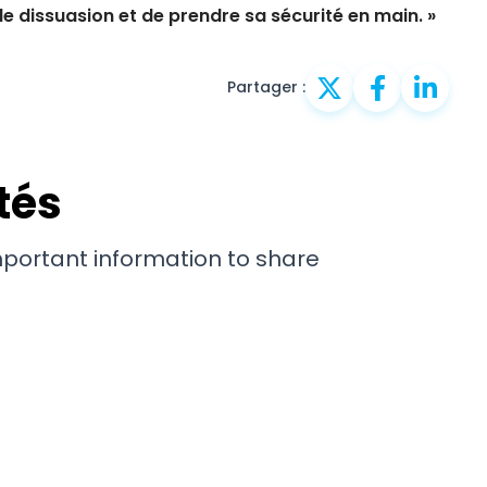
e dissuasion et de prendre sa sécurité en main. »
Partager :
tés
important information to share