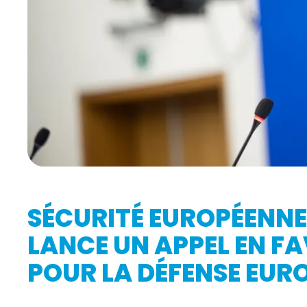
SÉCURITÉ EUROPÉENNE
LANCE UN APPEL EN FA
POUR LA DÉFENSE EUR