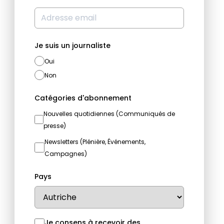
Je suis un journaliste
Oui
Non
Catégories d'abonnement
Nouvelles quotidiennes (Communiqués de
presse)
Newsletters (Plénière, Événements,
Campagnes)
Pays
Je consens à recevoir des