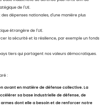
atégique de l'UE.
t des dépenses nationales, d'une manière plus
tique étrangère de l'UE.
r la sécurité et la résilience, par exemple un fonds
ays tiers qui partagent nos valeurs démocratiques.
aré :
en avant en matière de défense collective. La
accélérer sa base industrielle de défense, de
 armes dont elle a besoin et de renforcer notre