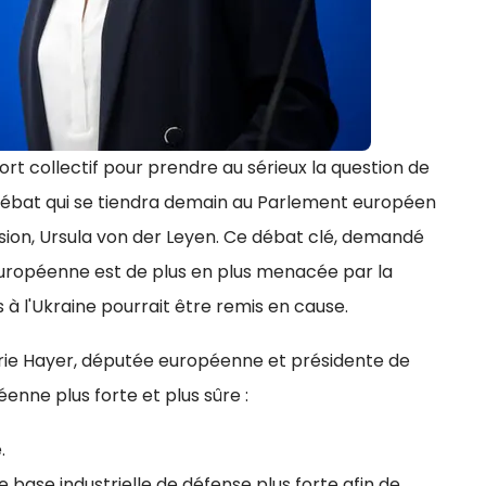
ort collectif pour prendre au sérieux la question de
 débat qui se tiendra demain au Parlement européen
sion, Ursula von der Leyen. Ce débat clé, demandé
 européenne est de plus en plus menacée par la
 à l'Ukraine pourrait être remis en cause.
érie Hayer, députée européenne et présidente de
enne plus forte et plus sûre :
.
 base industrielle de défense plus forte afin de