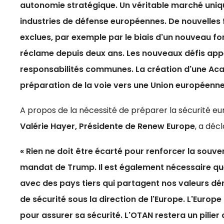
autonomie stratégique. Un véritable marché uniqu
industries de défense européennes. De nouvelles
exclues, par exemple par le biais d'un nouveau 
réclame depuis deux ans. Les nouveaux défis ap
responsabilités communes. La création d'une Aca
préparation de la voie vers une Union européenne p
A propos de la nécessité de préparer la sécurité e
Valérie Hayer, Présidente de Renew Europe
, a décl
« Rien ne doit être écarté pour renforcer la souv
mandat de Trump. Il est également nécessaire que
avec des pays tiers qui partagent nos valeurs dé
de sécurité sous la direction de l'Europe. L'Euro
pour assurer sa sécurité. L'OTAN restera un pilier