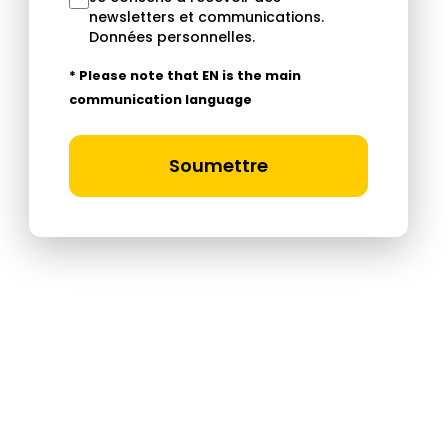
newsletters et communications.
Données personnelles
.
* Please note that EN is the main
communication language
Soumettre