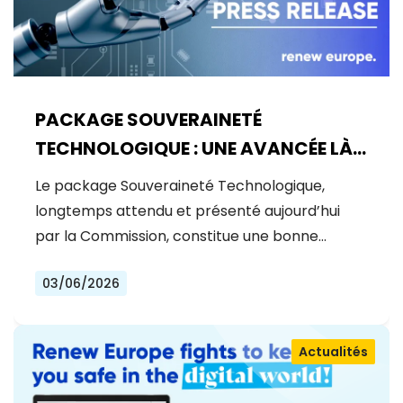
PACKAGE SOUVERAINETÉ
TECHNOLOGIQUE : UNE AVANCÉE LÀ
OÙ UN BOND ÉTAIT NÉCESSAIRE
Le package Souveraineté Technologique,
longtemps attendu et présenté aujourd’hui
par la Commission, constitue une bonne…
03/06/2026
Actualités