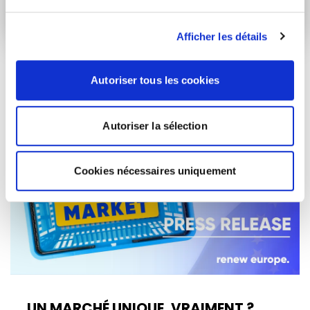
Afficher les détails
Autoriser tous les cookies
ARTICLES LIÉS
Autoriser la sélection
Actualités
Cookies nécessaires uniquement
UN MARCHÉ UNIQUE, VRAIMENT ?