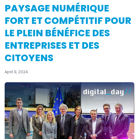
PAYSAGE NUMÉRIQUE
FORT ET COMPÉTITIF POUR
LE PLEIN BÉNÉFICE DES
ENTREPRISES ET DES
CITOYENS
April 9, 2024