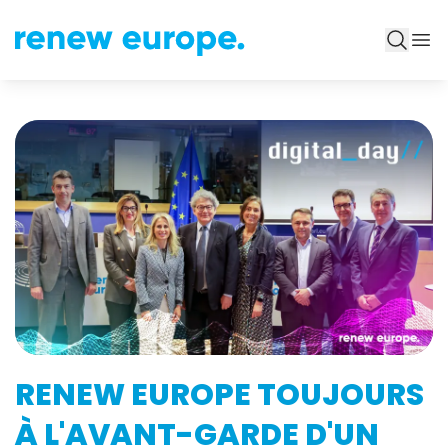
RENEW EUROPE TOUJOURS
À L'AVANT-GARDE D'UN