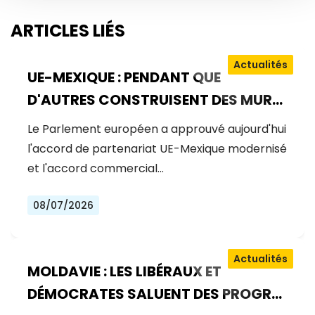
ARTICLES LIÉS
Actualités
UE-MEXIQUE : PENDANT QUE
D'AUTRES CONSTRUISENT DES MURS,
L'EUROPE CONSTRUIT DES PONTS
Le Parlement européen a approuvé aujourd'hui
l'accord de partenariat UE-Mexique modernisé
et l'accord commercial…
08/07/2026
Actualités
MOLDAVIE : LES LIBÉRAUX ET
DÉMOCRATES SALUENT DES PROGRÈS