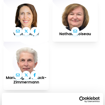
Valérie Hayer
Nathalie Loiseau
Marie-Agnes Strack-
Zimmermann