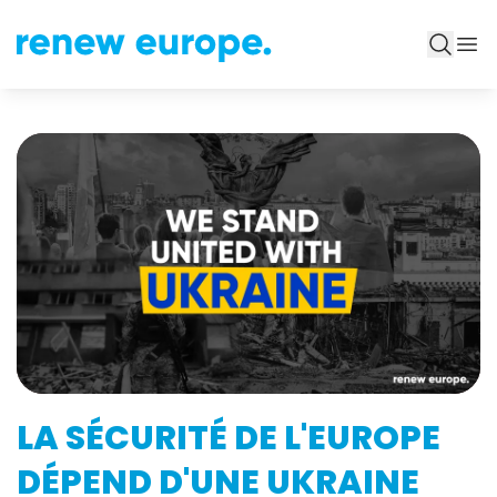
LA SÉCURITÉ DE L'EUROPE
DÉPEND D'UNE UKRAINE