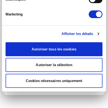
Nouvelles quotidiennes (Communiqués de presse)
Newsletters (Plénière, Événements, Campagnes)
Marketing
Pays
Afficher les détails
Je consens à recevoir des newsletters et
communications.
Données personnelles
.
Autoriser tous les cookies
* Please note that EN is the main
communication language
Autoriser la sélection
Soumettre
Cookies nécessaires uniquement