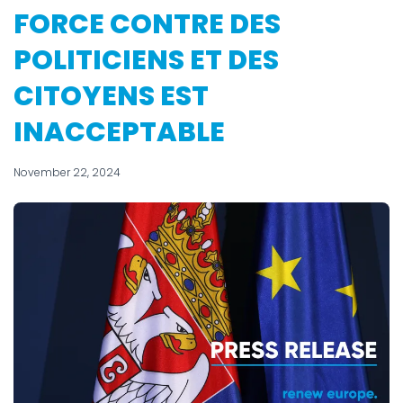
FORCE CONTRE DES
POLITICIENS ET DES
CITOYENS EST
INACCEPTABLE
November 22, 2024