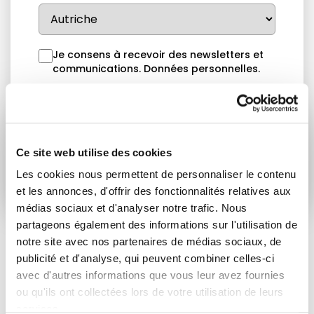
Je consens à recevoir des newsletters et
communications.
Données personnelles
.
* Please note that EN is the main
communication language
Ce site web utilise des cookies
Soumettre
Les cookies nous permettent de personnaliser le contenu
et les annonces, d'offrir des fonctionnalités relatives aux
médias sociaux et d'analyser notre trafic. Nous
partageons également des informations sur l'utilisation de
notre site avec nos partenaires de médias sociaux, de
publicité et d'analyse, qui peuvent combiner celles-ci
ARTICLES LIÉS
avec d'autres informations que vous leur avez fournies
ou qu'ils ont collectées lors de votre utilisation de leurs
Actualités
services.