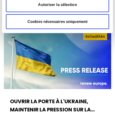
rapport 2025 de la Commission sur la…
Autoriser la sélection
08/07/2026
Cookies nécessaires uniquement
Actualités
OUVRIR LA PORTE À L'UKRAINE,
MAINTENIR LA PRESSION SUR LA