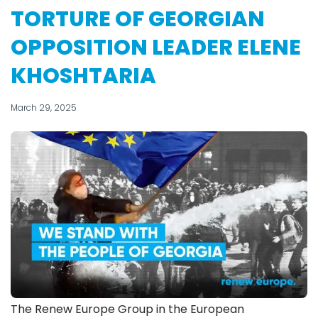
TORTURE OF GEORGIAN
OPPOSITION LEADER ELENE
KHOSHTARIA
March 29, 2025
The Renew Europe Group in the European