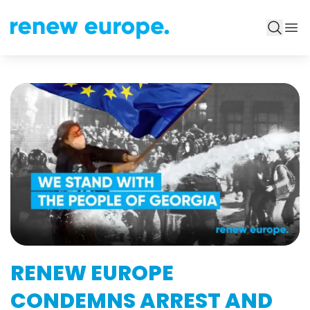
RENEW EUROPE
CONDEMNS ARREST AND