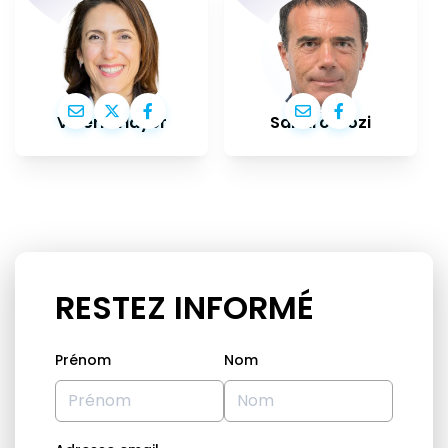
Valérie Hayer
Sandro Gozi
RESTEZ INFORMÉ
Prénom
Nom