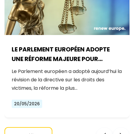
LE PARLEMENT EUROPÉEN ADOPTE
UNE RÉFORME MAJEURE POUR
RENFORCER LES DROITS DES
Le Parlement européen a adopté aujourd’hui la
VICTIMES D’INFRACTIONS
révision de la directive sur les droits des
victimes, la réforme la plus…
20/05/2026