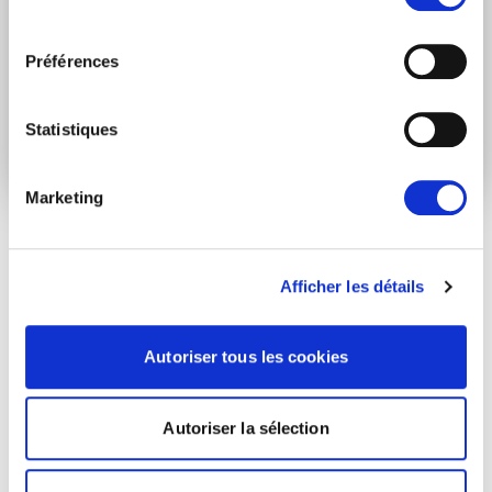
* Please note that EN is the main
consentement
communication language
Préférences
Soumettre
Statistiques
Marketing
ARTICLES LIÉS
Afficher les détails
Actualités
Autoriser tous les cookies
Autoriser la sélection