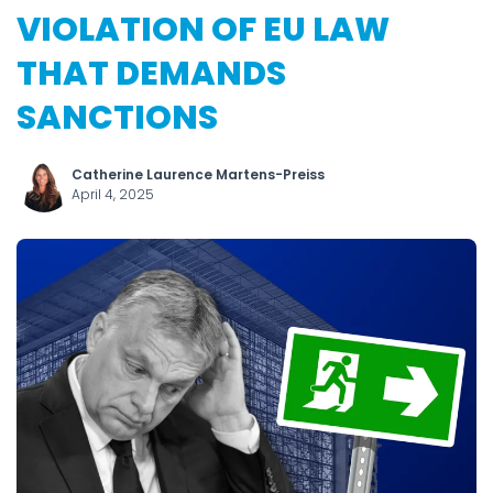
VIOLATION OF EU LAW
THAT DEMANDS
SANCTIONS
Catherine Laurence Martens-Preiss
April 4, 2025