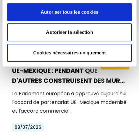
Autoriser tous les cookies
Autoriser la sélection
ARTICLES LIÉS
Cookies nécessaires uniquement
Actualités
UE-MEXIQUE : PENDANT QUE
D'AUTRES CONSTRUISENT DES MURS,
L'EUROPE CONSTRUIT DES PONTS
Le Parlement européen a approuvé aujourd'hui
l'accord de partenariat UE-Mexique modernisé
et l'accord commercial…
08/07/2026