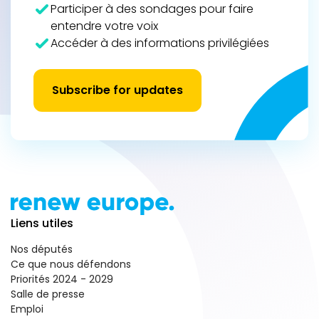
Participer à des sondages pour faire
entendre votre voix
Accéder à des informations privilégiées
Subscribe for updates
Liens utiles
Nos députés
Ce que nous défendons
Priorités 2024 - 2029
Salle de presse
Emploi