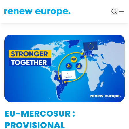
EU-MERCOSUR :
PROVISIONAL