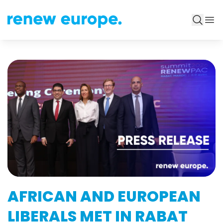
AFRICAN AND EUROPEAN
LIBERALS MET IN RABAT