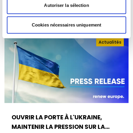
rapport 2025 de la Commission sur la…
Autoriser la sélection
08/07/2026
Cookies nécessaires uniquement
Actualités
OUVRIR LA PORTE À L'UKRAINE,
MAINTENIR LA PRESSION SUR LA