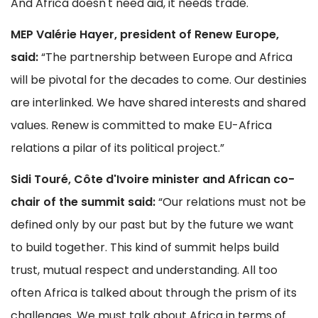
And Africa doesn't need aid, it needs trade.
MEP Valérie Hayer, president of Renew Europe,
said:
“The partnership between Europe and Africa
will be pivotal for the decades to come. Our destinies
are interlinked. We have shared interests and shared
values. Renew is committed to make EU-Africa
relations a pilar of its political project.”
Sidi Touré, Côte d'Ivoire minister and African co-
chair of the summit said:
“Our relations must not be
defined only by our past but by the future we want
to build together. This kind of summit helps build
trust, mutual respect and understanding. All too
often Africa is talked about through the prism of its
challenges. We must talk about Africa in terms of