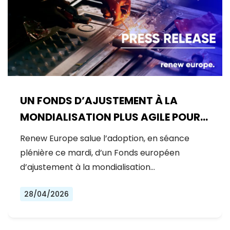
UN FONDS D’AJUSTEMENT À LA
MONDIALISATION PLUS AGILE POUR
LES TRAVAILLEURS EUROPÉENS
Renew Europe salue l’adoption, en séance
plénière ce mardi, d’un Fonds européen
d’ajustement à la mondialisation…
28/04/2026