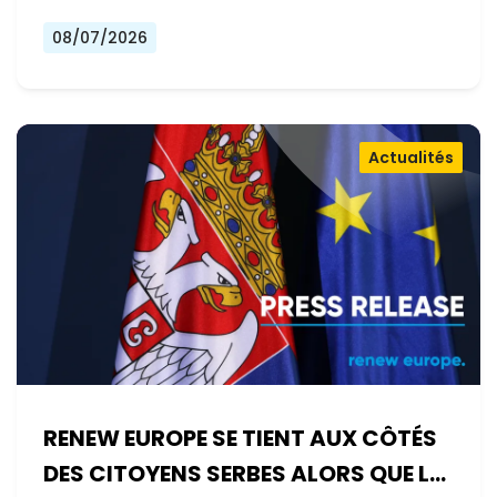
08/07/2026
Actualités
RENEW EUROPE SE TIENT AUX CÔTÉS
DES CITOYENS SERBES ALORS QUE LE