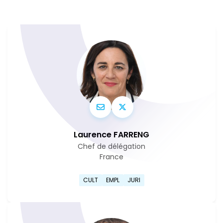
Laurence FARRENG
Chef de délégation
France
Aller sur la page de profil d
CULT
EMPL
JURI