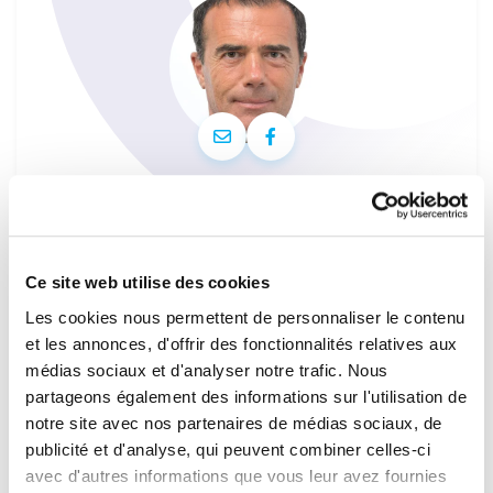
Sandro GOZI
Membre
France
Aller sur la page de profil d
Ce site web utilise des cookies
AFCO
EUDS
IMCO
REGI
Les cookies nous permettent de personnaliser le contenu
et les annonces, d'offrir des fonctionnalités relatives aux
médias sociaux et d'analyser notre trafic. Nous
partageons également des informations sur l'utilisation de
notre site avec nos partenaires de médias sociaux, de
publicité et d'analyse, qui peuvent combiner celles-ci
avec d'autres informations que vous leur avez fournies