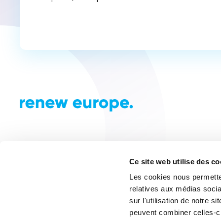
Ce site web utilise des c
Les cookies nous permetten
relatives aux médias socia
sur l'utilisation de notre 
peuvent combiner celles-ci