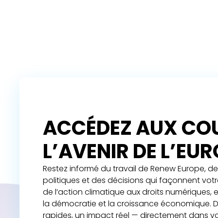
ACCÉDEZ AUX COU
L’AVENIR DE L’EU
Restez informé du travail de Renew Europe, de 
politiques et des décisions qui façonnent vot
de l’action climatique aux droits numériques,
la démocratie et la croissance économique. D
rapides, un impact réel — directement dans vo