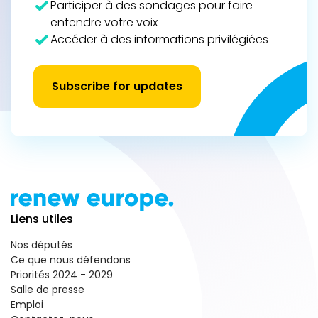
Participer à des sondages pour faire
entendre votre voix
Accéder à des informations privilégiées
Subscribe for updates
Liens utiles
Nos députés
Ce que nous défendons
Priorités 2024 - 2029
Salle de presse
Emploi