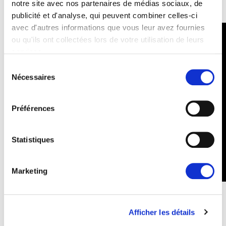
notre site avec nos partenaires de médias sociaux, de
publicité et d'analyse, qui peuvent combiner celles-ci
avec d'autres informations que vous leur avez fournies
ou qu'ils ont collectées lors de votre utilisation de leurs
services.
Sélection
Nécessaires
du
consentement
Préférences
Statistiques
Marketing
Afficher les détails