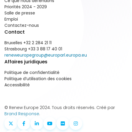
Ce que nous défendons
Priorités 2024 - 2029
Salle de presse
Emploi
Contactez-nous
Contact
Bruxelles +32 2 284 21 11
Strasbourg +33 3 88 17 40 01
reneweuropegroup@europarl.europa.eu
Affaires juridiques
Politique de confidentialité
Politique d’utilisation des cookies
Accessibilité
© Renew Europe 2024. Tous droits réservés. Créé par
Brand Response
.