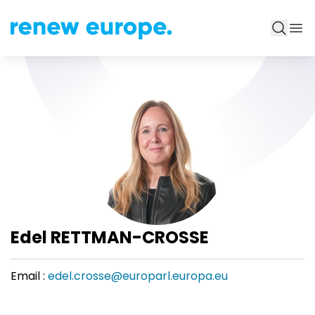
Edel RETTMAN-CROSSE
Email :
edel.crosse@europarl.europa.eu