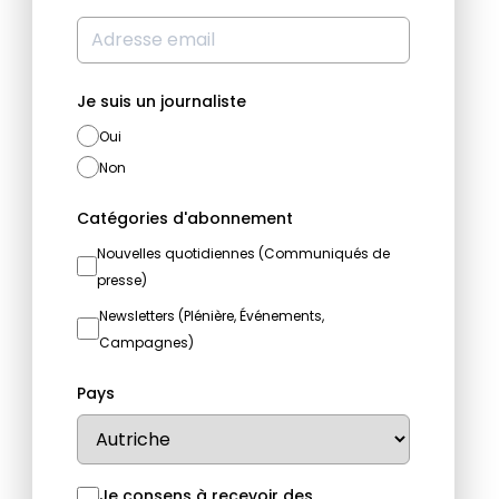
Je suis un journaliste
Oui
Non
Catégories d'abonnement
Nouvelles quotidiennes (Communiqués de
presse)
Newsletters (Plénière, Événements,
Campagnes)
Pays
Je consens à recevoir des