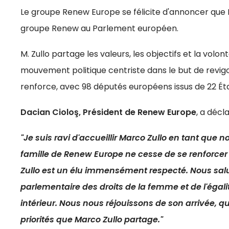
Le groupe Renew Europe se félicite d'annoncer que Ma
groupe Renew au Parlement européen.
M. Zullo partage les valeurs, les objectifs et la vo
mouvement politique centriste dans le but de revig
renforce, avec 98 députés européens issus de 22 É
Dacian Cioloş, Président de Renew Europe
, a décla
"Je suis ravi d'accueillir Marco Zullo en tant q
famille de Renew Europe ne cesse de se renforcer 
Zullo est un élu immensément respecté. Nous salu
parlementaire des droits de la femme et de l'éga
intérieur. Nous nous réjouissons de son arrivée, qu
priorités que Marco Zullo partage."