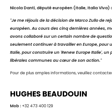
Nicola Danti, député européen (Italie, Italia Viva)
a
"Je me réjouis de la décision de Marco Zullo de r
européen. Au cours des cinq dernières années, malg
avons collaboré sur un certain nombre de questi
seulement continuer à travailler en Europe, pour u
Italie, pour construire un 'Renew Europe Italie', un
libérales communes au cœur de son action."
Pour de plus amples informations, veuillez contacter
HUGHES BEAUDOUIN
Mob :
+32 473 400 129