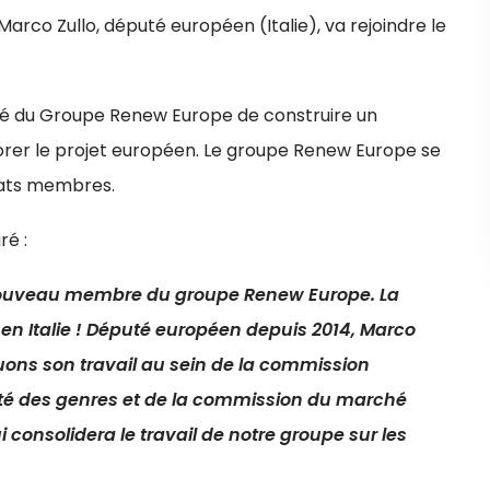
rco Zullo, député européen (Italie), va rejoindre le
lonté du Groupe Renew Europe de construire un
orer le projet européen. Le groupe Renew Europe se
tats membres.
ré :
ue nouveau membre du groupe Renew Europe. La
en Italie ! Député européen depuis 2014, Marco
ons son travail au sein de la commission
lité des genres et de la commission du marché
i consolidera le travail de notre groupe sur les