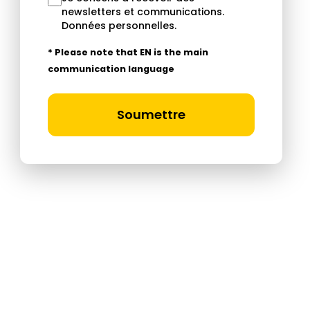
newsletters et communications.
Données personnelles
.
* Please note that EN is the main
communication language
Soumettre