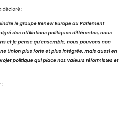
 déclaré :
ejoindre le groupe Renew Europe au Parlement
ré des affiliations politiques différentes, nous
ons et je pense qu'ensemble, nous pouvons non
ne Union plus forte et plus intégrée, mais aussi en
 projet politique qui place nos valeurs réformistes et
 :