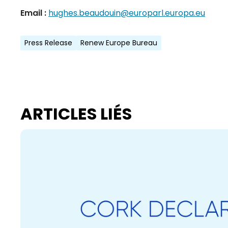
Email :
hughes.beaudouin@europarl.europa.eu
Press Release
Renew Europe Bureau
ARTICLES LIÉS