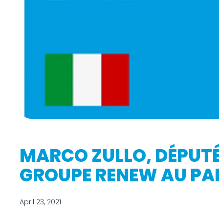
MARCO ZULLO, DÉPUTÉ
GROUPE RENEW AU PA
April 23, 2021